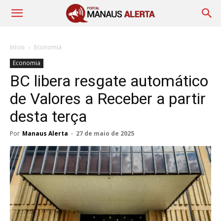
Início
Economia
Economia
BC libera resgate automático
de Valores a Receber a partir
desta terça
Por
Manaus Alerta
-
27 de maio de 2025