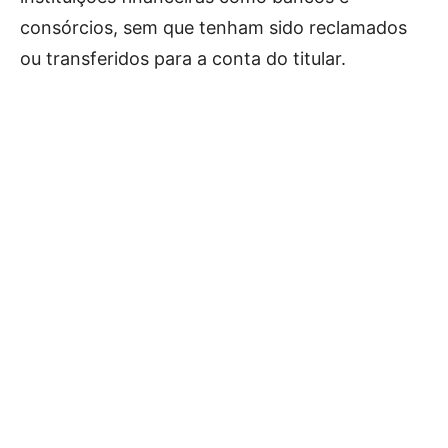
consórcios, sem que tenham sido reclamados
ou transferidos para a conta do titular.