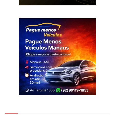
Veja Também