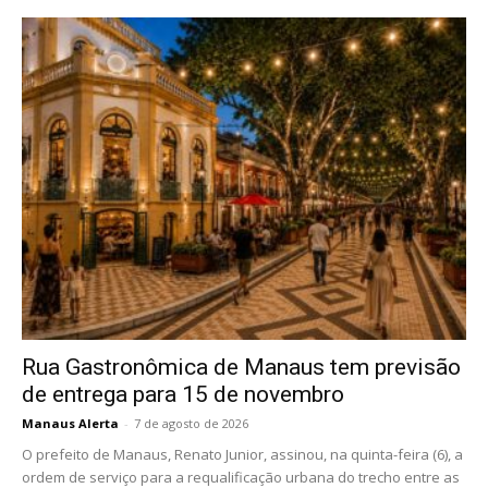
Rua Gastronômica de Manaus tem previsão
de entrega para 15 de novembro
Manaus Alerta
-
7 de agosto de 2026
O prefeito de Manaus, Renato Junior, assinou, na quinta-feira (6), a
ordem de serviço para a requalificação urbana do trecho entre as