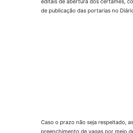
editais de abertura dos certames, con
de publicação das portarias no Diário
Caso o prazo não seja respeitado, a
preenchimento de vagas por meio de