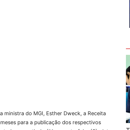
V
a ministra do MGI, Esther Dweck, a Receita
s meses para a publicação dos respectivos