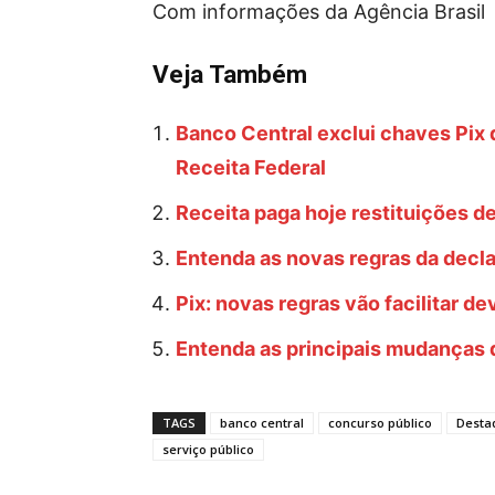
Com informações da Agência Brasil
Veja Também
Banco Central exclui chaves Pix 
Receita Federal
Receita paga hoje restituições d
Entenda as novas regras da decl
Pix: novas regras vão facilitar d
Entenda as principais mudanças
TAGS
banco central
concurso público
Desta
serviço público