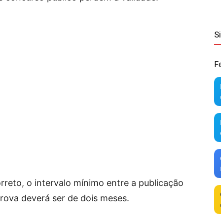
S
F
orreto, o intervalo mínimo entre a publicação
 prova deverá ser de dois meses.