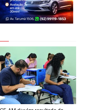
eja Também