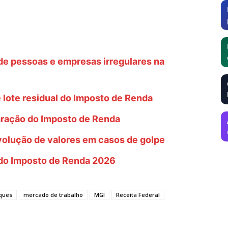
de pessoas e empresas irregulares na
e lote residual do Imposto de Renda
aração do Imposto de Renda
evolução de valores em casos de golpe
 do Imposto de Renda 2026
ques
mercado de trabalho
MGI
Receita Federal