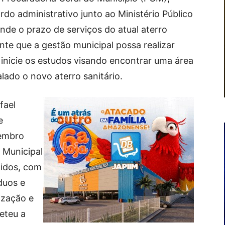
rdo administrativo junto ao Ministério Público
de o prazo de serviços do atual aterro
nte que a gestão municipal possa realizar
inicie os estudos visando encontrar uma área
lado o novo aterro sanitário.
fael
e
zembro
 Municipal
lidos, com
duos e
lização e
eteu a