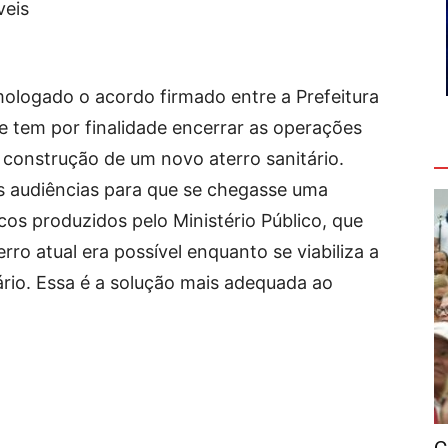
veis
omologado o acordo firmado entre a Prefeitura
ue tem por finalidade encerrar as operações
V
 a construção de um novo aterro sanitário.
s audiências para que se chegasse uma
cos produzidos pelo Ministério Público, que
ro atual era possível enquanto se viabiliza a
rio. Essa é a solução mais adequada ao