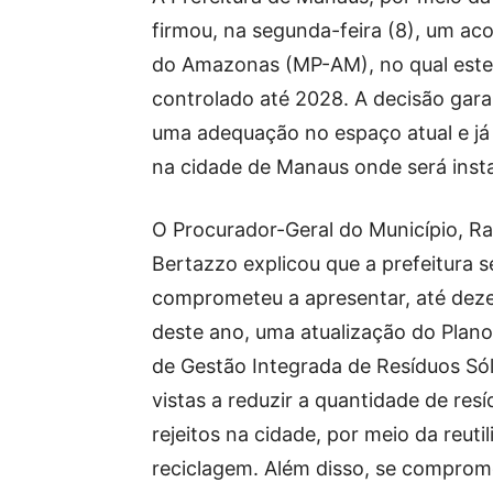
firmou, na segunda-feira (8), um aco
do Amazonas (MP-AM), no qual esten
controlado até 2028. A decisão gara
uma adequação no espaço atual e já 
na cidade de Manaus onde será insta
O Procurador-Geral do Município, Ra
Bertazzo explicou que a prefeitura s
comprometeu a apresentar, até de
deste ano, uma atualização do Plano
de Gestão Integrada de Resíduos Só
vistas a reduzir a quantidade de resí
rejeitos na cidade, por meio da reuti
reciclagem. Além disso, se comprom