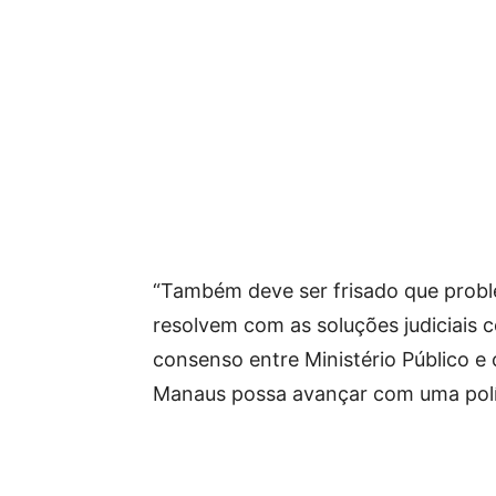
“Também deve ser frisado que proble
resolvem com as soluções judiciais c
consenso entre Ministério Público e 
Manaus possa avançar com uma políti