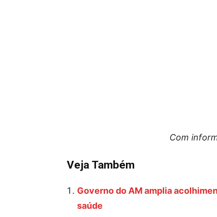
Com inform
Veja Também
Governo do AM amplia acolhiment
saúde