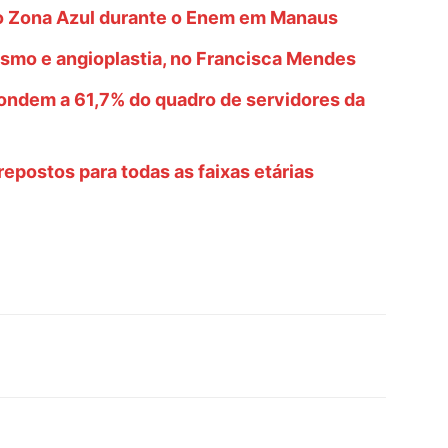
do Zona Azul durante o Enem em Manaus
ismo e angioplastia, no Francisca Mendes
ondem a 61,7% do quadro de servidores da
repostos para todas as faixas etárias