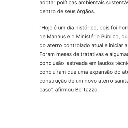
adotar políticas ambientais sustentá
dentro de seus órgãos.
“Hoje é um dia histórico, pois foi h
de Manaus e o Ministério Público, q
do aterro controlado atual e iniciar
Foram meses de tratativas e alguma
conclusão lastreada em laudos técni
concluíram que uma expansão do ater
construção de um novo aterro sanitá
caso”, afirmou Bertazzo.