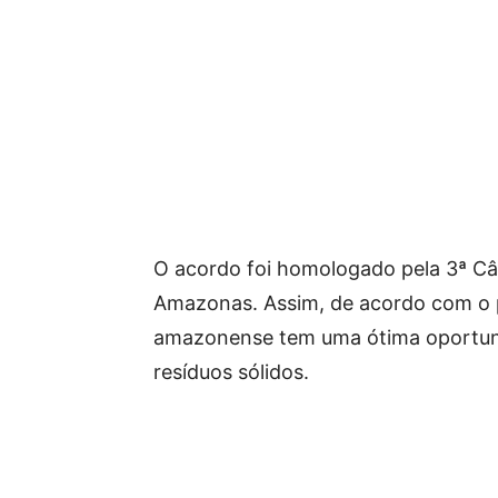
O acordo foi homologado pela 3ª Câm
Amazonas. Assim, de acordo com o pr
amazonense tem uma ótima oportuni
resíduos sólidos.