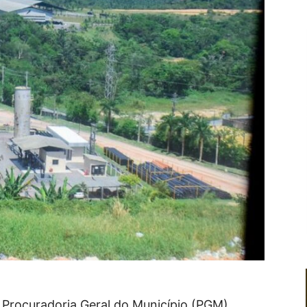
 Procuradoria Geral do Município (PGM),