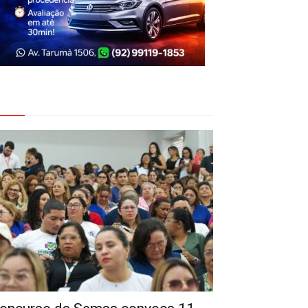
eja Também