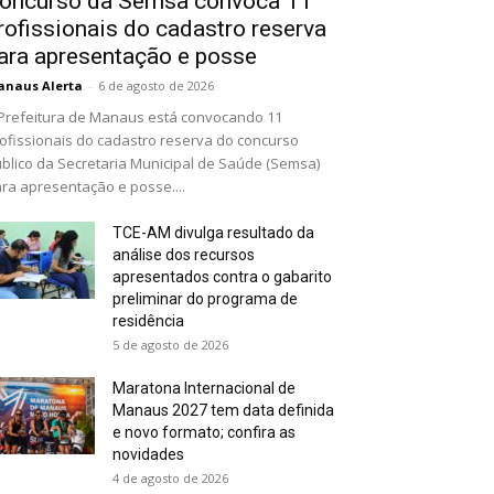
oncurso da Semsa convoca 11
rofissionais do cadastro reserva
ara apresentação e posse
naus Alerta
-
6 de agosto de 2026
Prefeitura de Manaus está convocando 11
ofissionais do cadastro reserva do concurso
blico da Secretaria Municipal de Saúde (Semsa)
ra apresentação e posse....
TCE-AM divulga resultado da
análise dos recursos
apresentados contra o gabarito
preliminar do programa de
residência
5 de agosto de 2026
Maratona Internacional de
Manaus 2027 tem data definida
e novo formato; confira as
novidades
4 de agosto de 2026