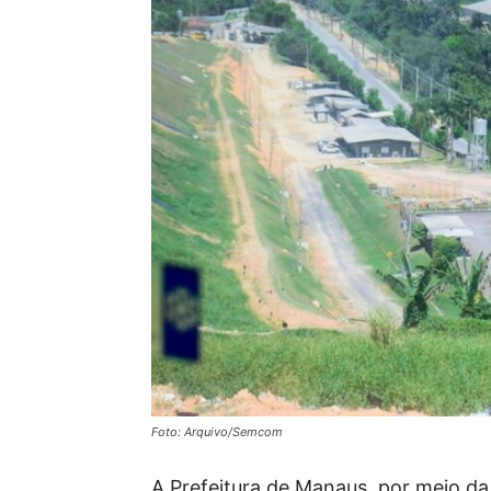
Foto: Arquivo/Semcom
A Prefeitura de Manaus, por meio da