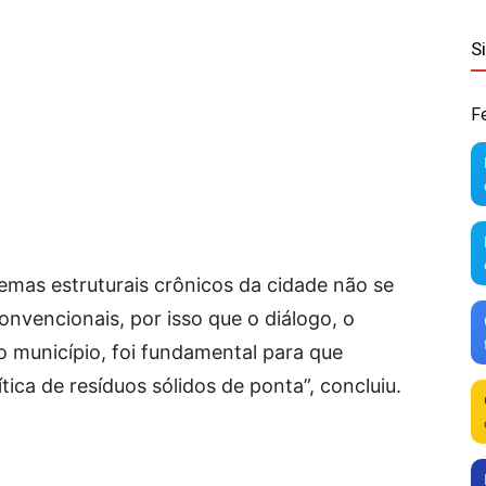
S
F
mas estruturais crônicos da cidade não se
onvencionais, por isso que o diálogo, o
o município, foi fundamental para que
ca de resíduos sólidos de ponta”, concluiu.