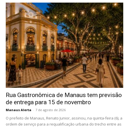
Rua Gastronômica de Manaus tem previsão
de entrega para 15 de novembro
Manaus Alerta
-
7 de agosto de 2026
O prefeito de Manaus, Renato Junior, assinou, na quinta-feira (6), a
ordem de serviço para a requalificação urbana do trecho entre as