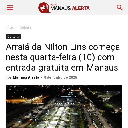
Início
Cultura
Cultura
Arraiá da Nilton Lins começa
nesta quarta-feira (10) com
entrada gratuita em Manaus
Por
Manaus Alerta
-
8 de junho de 2026