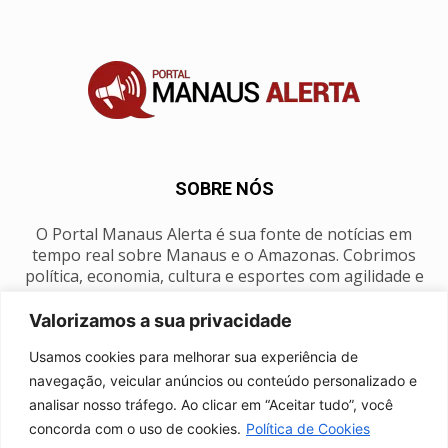
SOBRE NÓS
O Portal Manaus Alerta é sua fonte de notícias em
tempo real sobre Manaus e o Amazonas. Cobrimos
política, economia, cultura e esportes com agilidade e
foco na nossa região.
Valorizamos a sua privacidade
Contato:
manausalerta@gmail.com
Usamos cookies para melhorar sua experiência de
navegação, veicular anúncios ou conteúdo personalizado e
analisar nosso tráfego. Ao clicar em “Aceitar tudo”, você
SIGA-NOS
concorda com o uso de cookies.
Política de Cookies