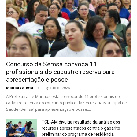
Concurso da Semsa convoca 11
profissionais do cadastro reserva para
apresentação e posse
Manaus Alerta
-
6 de agosto de 2026
A Prefeitura de Manaus está convocando 11 profissionais do
cadastro reserva do concurso público da Secretaria Municipal de
Saúde (Semsa) para apresentação e posse....
TCE-AM divulga resultado da análise dos
recursos apresentados contra o gabarito
preliminar do programa de residência