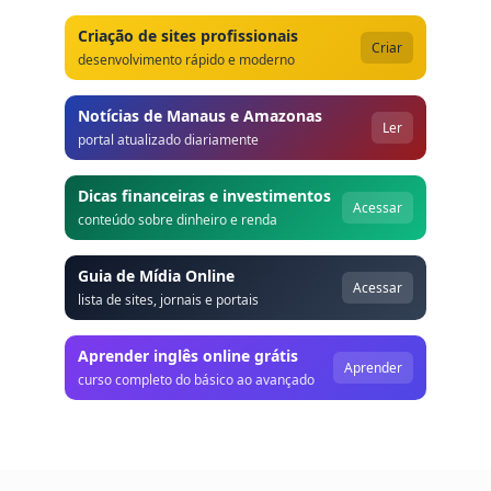
Criação de sites profissionais
Criar
desenvolvimento rápido e moderno
Notícias de Manaus e Amazonas
Ler
portal atualizado diariamente
Dicas financeiras e investimentos
Acessar
conteúdo sobre dinheiro e renda
Guia de Mídia Online
Acessar
lista de sites, jornais e portais
Aprender inglês online grátis
Aprender
curso completo do básico ao avançado