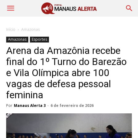
Início
Amazonas
Amazonas
Esportes
Arena da Amazônia recebe
final do 1º Turno do Barezão
e Vila Olímpica abre 100
vagas de defesa pessoal
feminina
Por
Manaus Alerta 3
-
6 de fevereiro de 2026