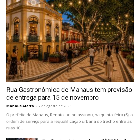
Rua Gastronômica de Manaus tem previsão
de entrega para 15 de novembro
Manaus Alerta
-
7 de agosto de 2026
O prefeito de Manaus, Renato Junior, assinou, na quinta-feira (6), a
ordem de serviço para a requalificação urbana do trecho entre as
ruas 10...