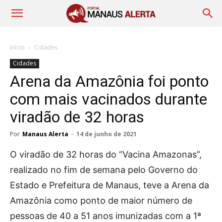
Início
Cidades
Cidades
Arena da Amazônia foi ponto
com mais vacinados durante
viradão de 32 horas
Por
Manaus Alerta
-
14 de junho de 2021
O viradão de 32 horas do “Vacina Amazonas”,
realizado no fim de semana pelo Governo do
Estado e Prefeitura de Manaus, teve a Arena da
Amazônia como ponto de maior número de
pessoas de 40 a 51 anos imunizadas com a 1ª