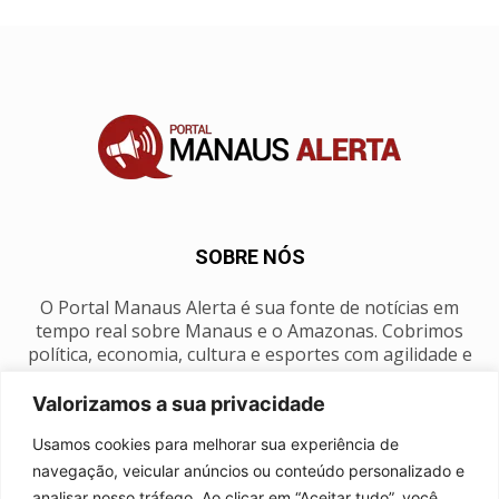
SOBRE NÓS
O Portal Manaus Alerta é sua fonte de notícias em
tempo real sobre Manaus e o Amazonas. Cobrimos
política, economia, cultura e esportes com agilidade e
foco na nossa região.
Valorizamos a sua privacidade
Contato:
manausalerta@gmail.com
Usamos cookies para melhorar sua experiência de
navegação, veicular anúncios ou conteúdo personalizado e
analisar nosso tráfego. Ao clicar em “Aceitar tudo”, você