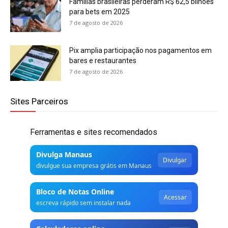
Famílias brasileiras perderam R$ 62,5 bilhões
para bets em 2025
7 de agosto de 2026
Pix amplia participação nos pagamentos em
bares e restaurantes
7 de agosto de 2026
Sites Parceiros
Ferramentas e sites recomendados
Divulga Manaus
Divulgar
divulgue sua empresa grátis em Manaus
Bloco de Notas Online
Acessar
escreva rápido sem instalar nada