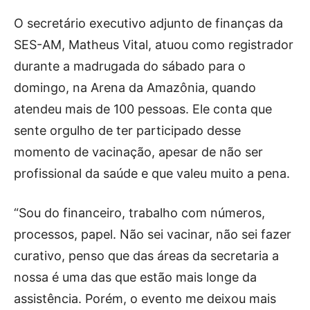
O secretário executivo adjunto de finanças da
SES-AM, Matheus Vital, atuou como registrador
durante a madrugada do sábado para o
domingo, na Arena da Amazônia, quando
atendeu mais de 100 pessoas. Ele conta que
sente orgulho de ter participado desse
momento de vacinação, apesar de não ser
profissional da saúde e que valeu muito a pena.
“Sou do financeiro, trabalho com números,
processos, papel. Não sei vacinar, não sei fazer
curativo, penso que das áreas da secretaria a
nossa é uma das que estão mais longe da
assistência. Porém, o evento me deixou mais