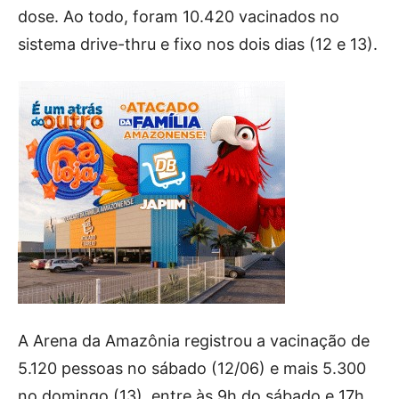
dose. Ao todo, foram 10.420 vacinados no
sistema drive-thru e fixo nos dois dias (12 e 13).
A Arena da Amazônia registrou a vacinação de
5.120 pessoas no sábado (12/06) e mais 5.300
no domingo (13), entre às 9h do sábado e 17h