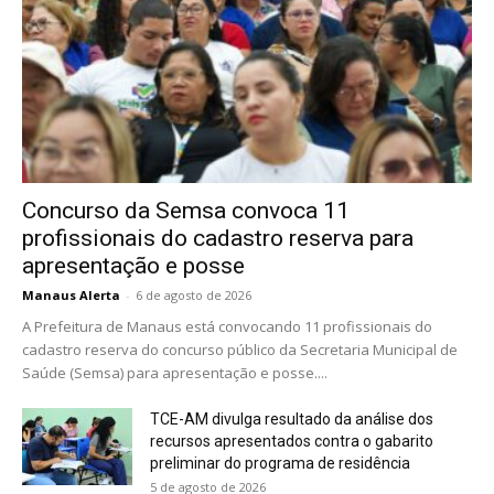
Concurso da Semsa convoca 11
profissionais do cadastro reserva para
apresentação e posse
Manaus Alerta
-
6 de agosto de 2026
A Prefeitura de Manaus está convocando 11 profissionais do
cadastro reserva do concurso público da Secretaria Municipal de
Saúde (Semsa) para apresentação e posse....
TCE-AM divulga resultado da análise dos
recursos apresentados contra o gabarito
preliminar do programa de residência
5 de agosto de 2026