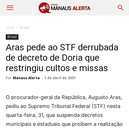
Início
Brasil
Brasil
Aras pede ao STF derrubada
de decreto de Doria que
restringiu cultos e missas
Por
Manaus Alerta
-
1 de abril de 2021
O procurador-geral da República, Augusto Aras,
pediu ao Supremo Tribunal Federal (STF) nesta
quarta-feira, 31, que suspenda decretos
municipais e estaduais que proíbem a realização