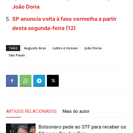
João Doria
SP anuncia volta à fase vermelha a partir
desta segunda-feira (12)
TAGS
Augusto Aras
cultos e missas
João Doria
São Paulo
ARTIGOS RELACIONADOS
Mais do autor
Bolsonaro pede ao STF para receber os