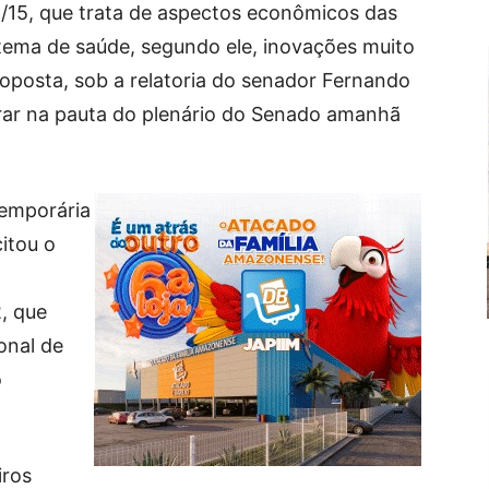
5/15, que trata de aspectos econômicos das
tema de saúde, segundo ele, inovações muito
oposta, sob a relatoria do senador Fernando
rar na pauta do plenário do Senado amanhã
Temporária
itou o
, que
onal de
o
iros