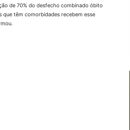
ção de 70% do desfecho combinado óbito
es que têm comorbidades recebem esse
rmou.