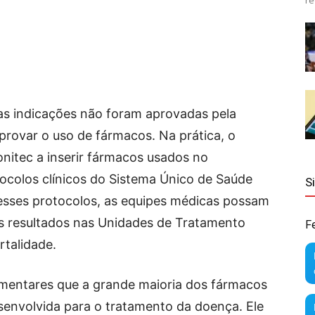
re
sas indicações não foram aprovadas pela
rovar o uso de fármacos. Na prática, o
Conitec a inserir fármacos usados no
ocolos clínicos do Sistema Único de Saúde
S
 esses protocolos, as equipes médicas possam
es resultados nas Unidades de Tratamento
F
rtalidade.
mentares que a grande maioria dos fármacos
esenvolvida para o tratamento da doença. Ele