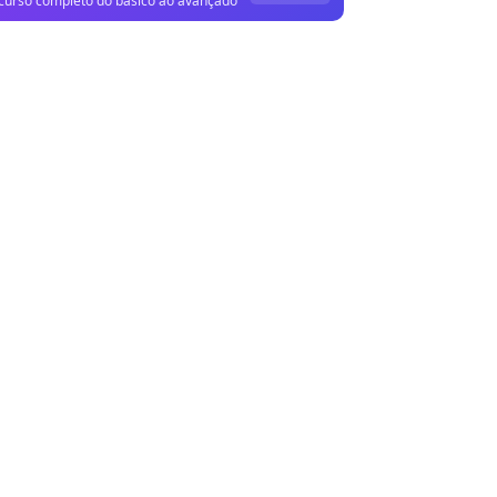
curso completo do básico ao avançado