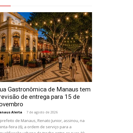
eja Também
ua Gastronômica de Manaus tem
revisão de entrega para 15 de
ovembro
naus Alerta
-
7 de agosto de 2026
prefeito de Manaus, Renato Junior, assinou, na
inta-feira (6), a ordem de serviço para a