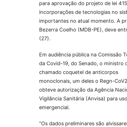
para aprovação do projeto de lei 41
incorporações de tecnologias no sis
importantes no atual momento. A pr
Bezerra Coelho (MDB-PE), deve ent
(27).
Em audiência pública na Comissão 
da Covid-19, do Senado, o ministro c
chamado coquetel de anticorpos
monoclonais, um deles o Regn-CoV2
obteve autorização da Agência Naci
Vigilância Sanitária (Anvisa) para us
emergencial.
“Os dados preliminares são alvissare