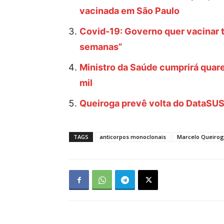
vacinada em São Paulo
Covid-19: Governo quer vacinar 
semanas”
Ministro da Saúde cumprirá quare
mil
Queiroga prevê volta do DataSUS 
TAGS
anticorpos monoclonais
Marcelo Queiro