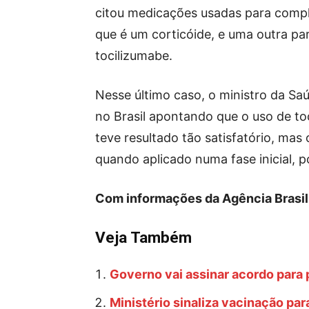
citou medicações usadas para comp
que é um corticóide, e uma outra pa
tocilizumabe.
Nesse último caso, o ministro da Sa
no Brasil apontando que o uso de t
teve resultado tão satisfatório, ma
quando aplicado numa fase inicial, p
Com informações da Agência Brasil
Veja Também
Governo vai assinar acordo para 
Ministério sinaliza vacinação par