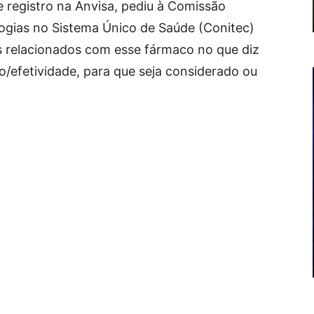
 registro na Anvisa, pediu à Comissão
ogias no Sistema Único de Saúde (Conitec)
s relacionados com esse fármaco no que diz
to/efetividade, para que seja considerado ou