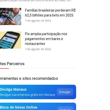
qualificação urbana do trecho entre as ruas 10...
Famílias brasileiras perderam R$
62,5 bilhões para bets em 2025
7 de agosto de 2026
Pix amplia participação nos
pagamentos em bares e
restaurantes
7 de agosto de 2026
ites Parceiros
erramentas e sites recomendados
Divulga Manaus
Divulgar
divulgue sua empresa grátis em Manaus
Bloco de Notas Online
Acessar