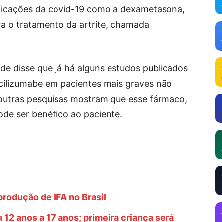
licações da covid-19 como a dexametasona,
ra o tratamento da artrite, chamada
úde disse que já há alguns estudos publicados
ocilizumabe em pacientes mais graves não
s outras pesquisas mostram que esse fármaco,
ode ser benéfico ao paciente.
produção de IFA no Brasil
a 12 anos a 17 anos; primeira criança será