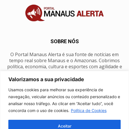
SOBRE NÓS
O Portal Manaus Alerta é sua fonte de notícias em
tempo real sobre Manaus e o Amazonas. Cobrimos
política, economia, cultura e esportes com agilidade e
foco na nossa região.
Valorizamos a sua privacidade
Contato:
manausalerta@gmail.com
Usamos cookies para melhorar sua experiência de
navegação, veicular anúncios ou conteúdo personalizado e
analisar nosso tráfego. Ao clicar em “Aceitar tudo”, você
SIGA-NOS
concorda com o uso de cookies.
Política de Cookies
Aceitar