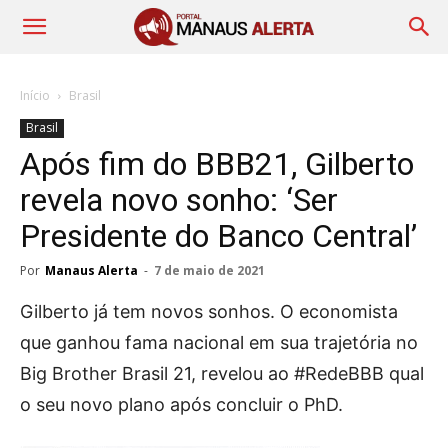
Início
Brasil
Brasil
Após fim do BBB21, Gilberto
revela novo sonho: ‘Ser
Presidente do Banco Central’
Por
Manaus Alerta
-
7 de maio de 2021
Gilberto já tem novos sonhos. O economista
que ganhou fama nacional em sua trajetória no
Big Brother Brasil 21, revelou ao #RedeBBB qual
o seu novo plano após concluir o PhD.