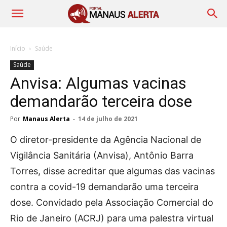
Início
Saúde
Saúde
Anvisa: Algumas vacinas
demandarão terceira dose
Por
Manaus Alerta
-
14 de julho de 2021
O diretor-presidente da Agência Nacional de
Vigilância Sanitária (Anvisa), Antônio Barra
Torres, disse acreditar que algumas das vacinas
contra a covid-19 demandarão uma terceira
dose. Convidado pela Associação Comercial do
Rio de Janeiro (ACRJ) para uma palestra virtual