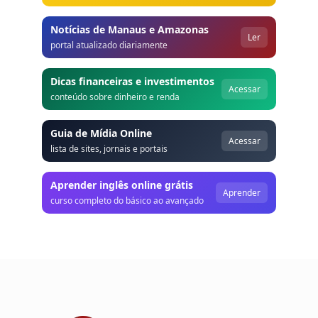
Notícias de Manaus e Amazonas
Ler
portal atualizado diariamente
Dicas financeiras e investimentos
Acessar
conteúdo sobre dinheiro e renda
Guia de Mídia Online
Acessar
lista de sites, jornais e portais
Aprender inglês online grátis
Aprender
curso completo do básico ao avançado