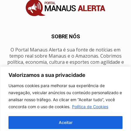
SOBRE NÓS
O Portal Manaus Alerta é sua fonte de notícias em
tempo real sobre Manaus e o Amazonas. Cobrimos
política, economia, cultura e esportes com agilidade e
foco na nossa região.
Valorizamos a sua privacidade
Contato:
manausalerta@gmail.com
Usamos cookies para melhorar sua experiência de
navegação, veicular anúncios ou conteúdo personalizado e
analisar nosso tráfego. Ao clicar em “Aceitar tudo”, você
SIGA-NOS
concorda com o uso de cookies.
Política de Cookies
Aceitar