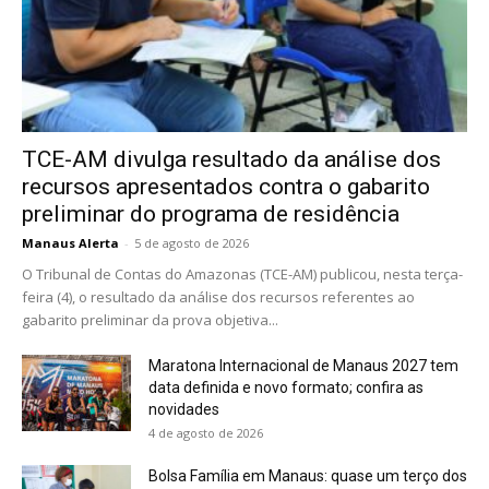
TCE-AM divulga resultado da análise dos
recursos apresentados contra o gabarito
preliminar do programa de residência
Manaus Alerta
-
5 de agosto de 2026
O Tribunal de Contas do Amazonas (TCE-AM) publicou, nesta terça-
feira (4), o resultado da análise dos recursos referentes ao
gabarito preliminar da prova objetiva...
Maratona Internacional de Manaus 2027 tem
data definida e novo formato; confira as
novidades
4 de agosto de 2026
Bolsa Família em Manaus: quase um terço dos