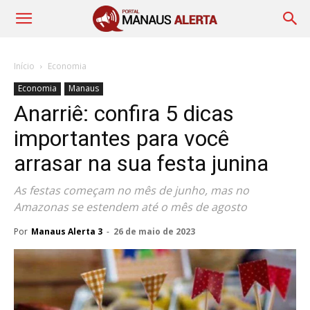
Início
Economia
Economia
Manaus
Anarriê: confira 5 dicas
importantes para você
arrasar na sua festa junina
As festas começam no mês de junho, mas no
Amazonas se estendem até o mês de agosto
Por
Manaus Alerta 3
-
26 de maio de 2023