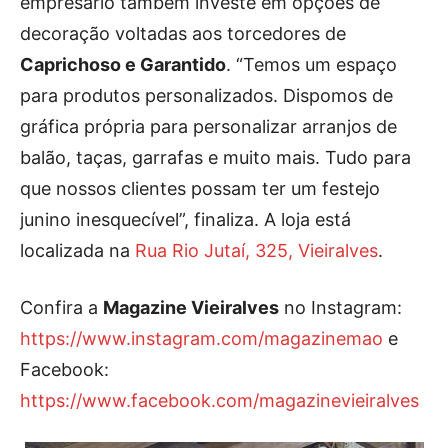
empresário também investe em opções de
decoração voltadas aos torcedores de
Caprichoso e Garantido
. “Temos um espaço
para produtos personalizados. Dispomos de
gráfica própria para personalizar arranjos de
balão, taças, garrafas e muito mais. Tudo para
que nossos clientes possam ter um festejo
junino inesquecível”, finaliza. A loja está
localizada na
Rua Rio Jutaí, 325, Vieiralves
.
Confira a
Magazine Vieiralves
no Instagram:
https://www.instagram.com/magazinemao
e
Facebook:
https://www.facebook.com/magazinevieiralves