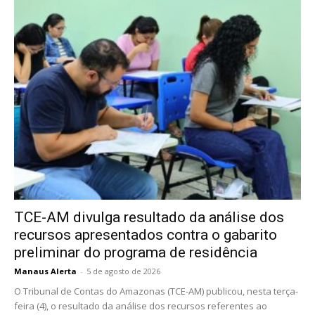
TCE-AM divulga resultado da análise dos
recursos apresentados contra o gabarito
preliminar do programa de residência
Manaus Alerta
-
5 de agosto de 2026
O Tribunal de Contas do Amazonas (TCE-AM) publicou, nesta terça-
feira (4), o resultado da análise dos recursos referentes ao