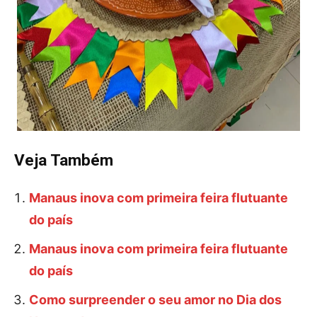
Veja Também
Manaus inova com primeira feira flutuante
do país
Manaus inova com primeira feira flutuante
do país
Como surpreender o seu amor no Dia dos