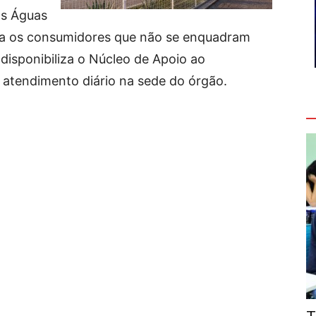
as Águas
a os consumidores que não se enquadram
disponibiliza o Núcleo de Apoio ao
 atendimento diário na sede do órgão.
V