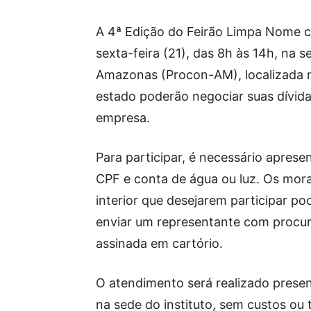
A 4ª Edição do Feirão Limpa Nome c
sexta-feira (21), das 8h às 14h, na 
Amazonas (Procon-AM), localizada 
estado poderão negociar suas dívid
empresa.
Para participar, é necessário aprese
CPF e conta de água ou luz. Os mor
interior que desejarem participar p
enviar um representante com procu
assinada em cartório.
O atendimento será realizado prese
na sede do instituto, sem custos ou 