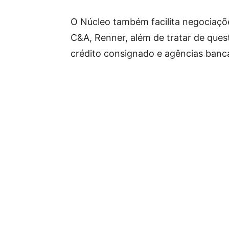
O Núcleo também facilita negociaçõ
C&A, Renner, além de tratar de ques
crédito consignado e agências bancá