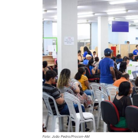
Foto: João Pedro/Procon-AM