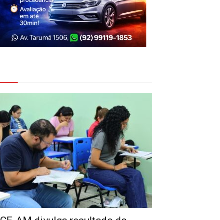
eja Também