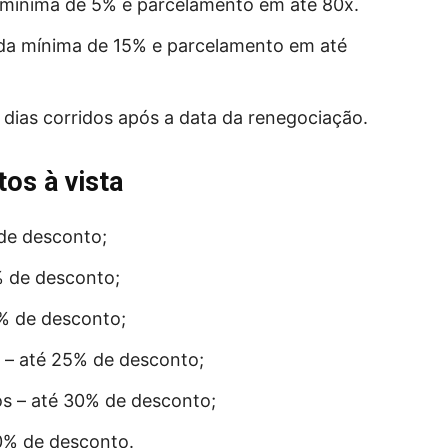
 mínima de 5% e parcelamento em até 80x.
ada mínima de 15% e parcelamento em até
 dias corridos após a data da renegociação.
os à vista
 de desconto;
5% de desconto;
0% de desconto;
s – até 25% de desconto;
nos – até 30% de desconto;
50% de desconto.