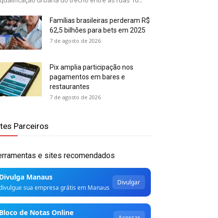
qualificação urbana do trecho entre as ruas 10...
Famílias brasileiras perderam R$
62,5 bilhões para bets em 2025
7 de agosto de 2026
Pix amplia participação nos
pagamentos em bares e
restaurantes
7 de agosto de 2026
ites Parceiros
erramentas e sites recomendados
Divulga Manaus
Divulgar
divulgue sua empresa grátis em Manaus
Bloco de Notas Online
Acessar