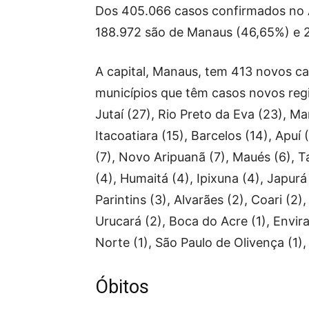
Dos 405.066 casos confirmados no A
188.972 são de Manaus (46,65%) e 2
A capital, Manaus, tem 413 novos ca
municípios que têm casos novos regi
Jutaí (27), Rio Preto da Eva (23), Ma
Itacoatiara (15), Barcelos (14), Apuí 
(7), Novo Aripuanã (7), Maués (6), T
(4), Humaitá (4), Ipixuna (4), Japurá
Parintins (3), Alvarães (2), Coari (2)
Urucará (2), Boca do Acre (1), Envira
Norte (1), São Paulo de Olivença (1), 
Óbitos