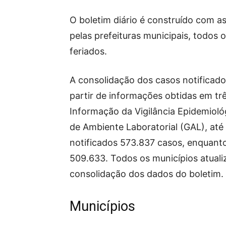
O boletim diário é construído com a
pelas prefeituras municipais, todos 
feriados.
A consolidação dos casos notificad
partir de informações obtidas em tr
Informação da Vigilância Epidemioló
de Ambiente Laboratorial (GAL), até
notificados 573.837 casos, enquanto
509.633. Todos os municípios atual
consolidação dos dados do boletim.
Municípios