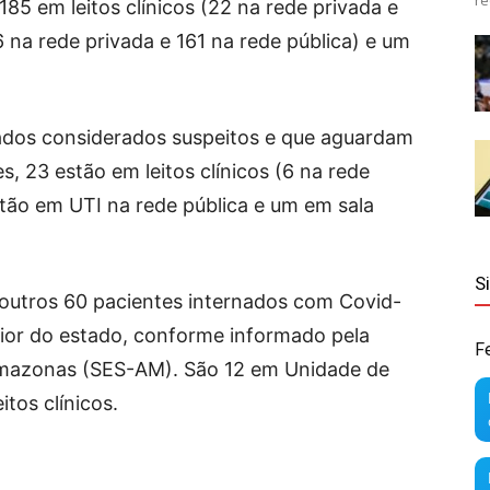
re
85 em leitos clínicos (22 na rede privada e
 na rede privada e 161 na rede pública) e um
nados considerados suspeitos e que aguardam
, 23 estão em leitos clínicos (6 na rede
estão em UTI na rede pública e um em sala
S
outros 60 pacientes internados com Covid-
erior do estado, conforme informado pela
F
Amazonas (SES-AM). São 12 em Unidade de
tos clínicos.