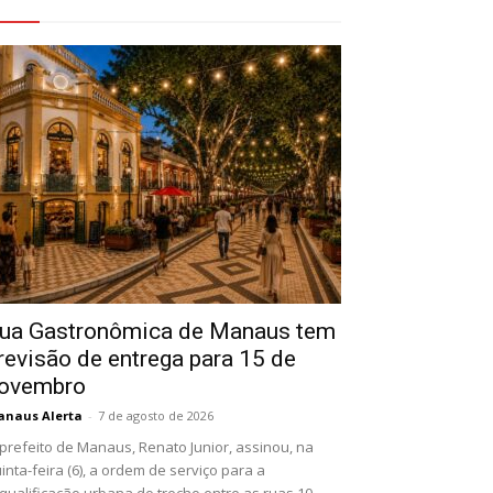
eja Também
ua Gastronômica de Manaus tem
revisão de entrega para 15 de
ovembro
naus Alerta
-
7 de agosto de 2026
prefeito de Manaus, Renato Junior, assinou, na
inta-feira (6), a ordem de serviço para a