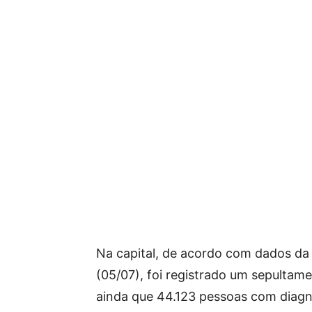
Na capital, de acordo com dados da 
(05/07), foi registrado um sepultam
ainda que 44.123 pessoas com diagn