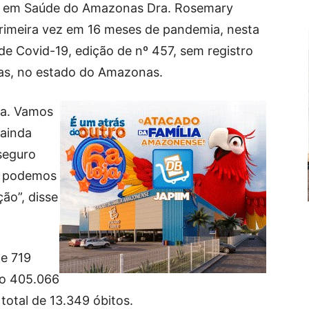
cia em Saúde do Amazonas Dra. Rosemary
primeira vez em 16 meses de pandemia, nesta
 de Covid-19, edição de nº 457, sem registro
as, no estado do Amazonas.
ça. Vamos
 ainda
seguro
o podemos
ão”, disse
de 719
do 405.066
otal de 13.349 óbitos.