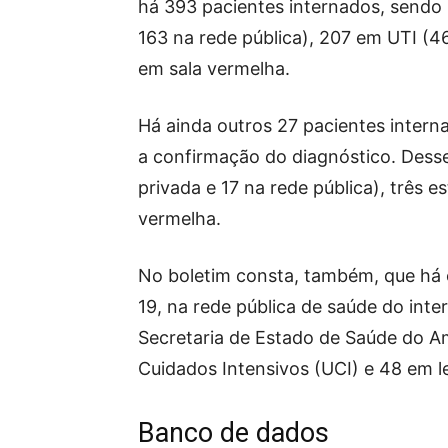
há 393 pacientes internados, sendo 1
163 na rede pública), 207 em UTI (46
em sala vermelha.
Há ainda outros 27 pacientes inter
a confirmação do diagnóstico. Desses
privada e 17 na rede pública), três 
vermelha.
No boletim consta, também, que há 
19, na rede pública de saúde do int
Secretaria de Estado de Saúde do 
Cuidados Intensivos (UCI) e 48 em lei
Banco de dados