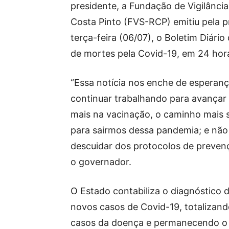
presidente, a Fundação de Vigilân
Costa Pinto (FVS-RCP) emitiu pela 
terça-feira (06/07), o Boletim Diário
de mortes pela Covid-19, em 24 hor
“Essa notícia nos enche de esperan
continuar trabalhando para avançar
mais na vacinação, o caminho mais 
para sairmos dessa pandemia; e nã
descuidar dos protocolos de prevenç
o governador.
O Estado contabiliza o diagnóstico 
novos casos de Covid-19, totalizan
casos da doença e permanecendo o t