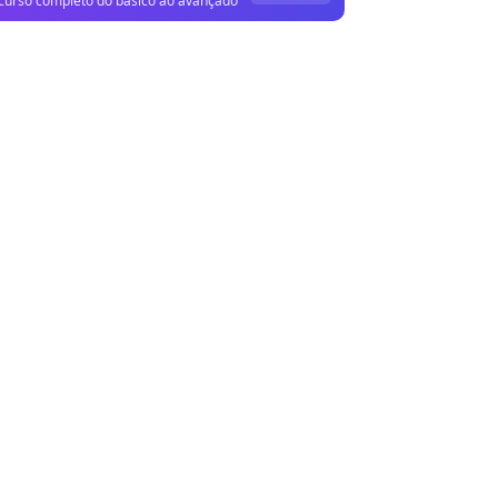
curso completo do básico ao avançado