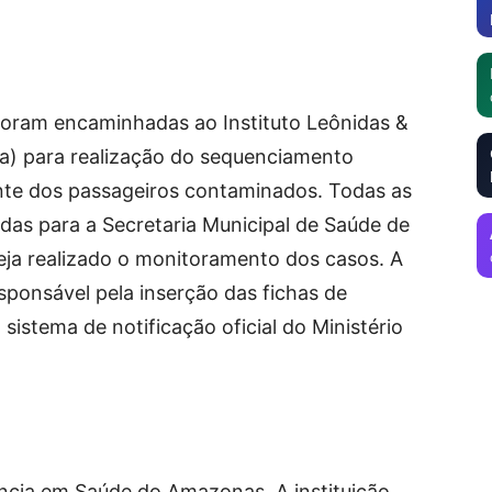
foram encaminhadas ao Instituto Leônidas &
a) para realização do sequenciamento
ante dos passageiros contaminados. Todas as
das para a Secretaria Municipal de Saúde de
ja realizado o monitoramento dos casos. A
sponsável pela inserção das fichas de
 sistema de notificação oficial do Ministério
ância em Saúde do Amazonas. A instituição