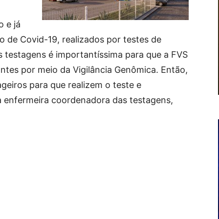
 e já
 de Covid-19, realizados por testes de
s testagens é importantíssima para que a FVS
tes por meio da Vigilância Genômica. Então,
geiros para que realizem o teste e
a enfermeira coordenadora das testagens,