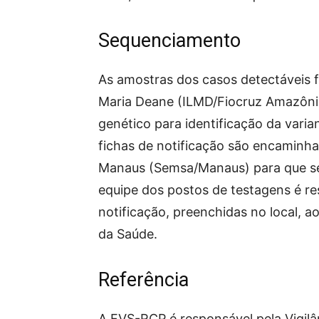
Sequenciamento
As amostras dos casos detectáveis 
Maria Deane (ILMD/Fiocruz Amazôni
genético para identificação da vari
fichas de notificação são encaminha
Manaus (Semsa/Manaus) para que se
equipe dos postos de testagens é re
notificação, preenchidas no local, ao
da Saúde.
Referência
A FVS-RCP é responsável pela Vigil