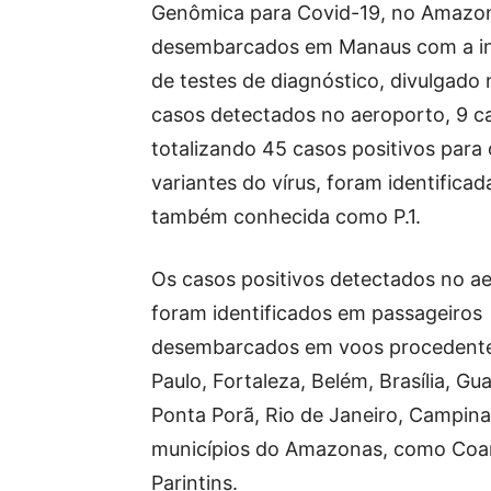
Genômica para Covid-19, no Amazon
desembarcados em Manaus com a infe
de testes de diagnóstico, divulgado 
casos detectados no aeroporto, 9 c
totalizando 45 casos positivos par
variantes do vírus, foram identific
também conhecida como P.1.
Os casos positivos detectados no a
foram identificados em passageiros
desembarcados em voos procedente
Paulo, Fortaleza, Belém, Brasília, Gu
Ponta Porã, Rio de Janeiro, Campina
municípios do Amazonas, como Coari
Parintins.