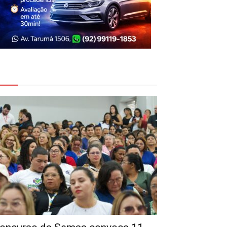
eja Também