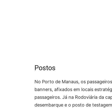
Postos
No Porto de Manaus, os passageiros
banners, afixados em locais estraté
passageiros. Já na Rodoviária da ca
desembarque e o posto de testagem e