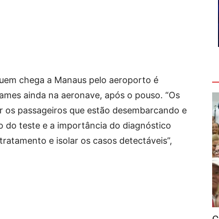
V
 quem chega a Manaus pelo aeroporto é
xames ainda na aeronave, após o pouso. “Os
er os passageiros que estão desembarcando e
o do teste e a importância do diagnóstico
 tratamento e isolar os casos detectáveis”,