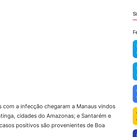
S
F
os com a infecção chegaram a Manaus vindos
atinga, cidades do Amazonas; e Santarém e
 casos positivos são provenientes de Boa