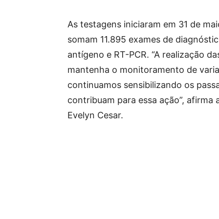
As testagens iniciaram em 31 de maio
somam 11.895 exames de diagnóstico
antígeno e RT-PCR. “A realização da
mantenha o monitoramento de varian
continuamos sensibilizando os passa
contribuam para essa ação”, afirma 
Evelyn Cesar.