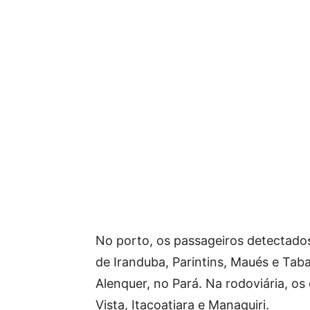
No porto, os passageiros detectad
de Iranduba, Parintins, Maués e Tab
Alenquer, no Pará. Na rodoviária, os
Vista, Itacoatiara e Manaquiri.