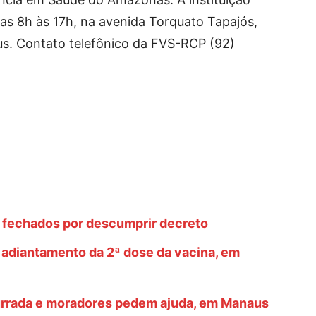
das 8h às 17h, na avenida Torquato Tapajós,
us. Contato telefônico da FVS-RCP (92)
 fechados por descumprir decreto
 adiantamento da 2ª dose da vacina, em
rrada e moradores pedem ajuda, em Manaus