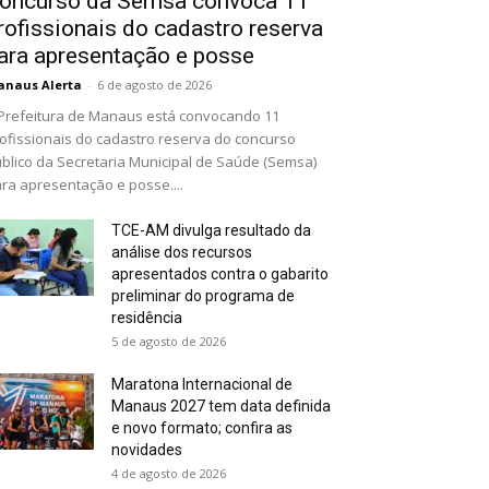
oncurso da Semsa convoca 11
rofissionais do cadastro reserva
ara apresentação e posse
naus Alerta
-
6 de agosto de 2026
Prefeitura de Manaus está convocando 11
ofissionais do cadastro reserva do concurso
blico da Secretaria Municipal de Saúde (Semsa)
ra apresentação e posse....
TCE-AM divulga resultado da
análise dos recursos
apresentados contra o gabarito
preliminar do programa de
residência
5 de agosto de 2026
Maratona Internacional de
Manaus 2027 tem data definida
e novo formato; confira as
novidades
4 de agosto de 2026