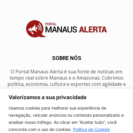
SOBRE NÓS
O Portal Manaus Alerta é sua fonte de notícias em
tempo real sobre Manaus e o Amazonas. Cobrimos
política, economia, cultura e esportes com agilidade e
foco na nossa região.
Valorizamos a sua privacidade
Contato:
manausalerta@gmail.com
Usamos cookies para melhorar sua experiência de
navegação, veicular anúncios ou conteúdo personalizado e
analisar nosso tráfego. Ao clicar em “Aceitar tudo”, você
SIGA-NOS
concorda com o uso de cookies.
Política de Cookies