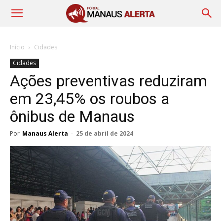
Início
Cidades
Cidades
Ações preventivas reduziram
em 23,45% os roubos a
ônibus de Manaus
Por
Manaus Alerta
-
25 de abril de 2024