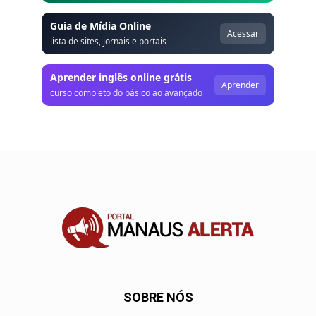
Guia de Mídia Online
Acessar
lista de sites, jornais e portais
Aprender inglês online grátis
Aprender
curso completo do básico ao avançado
SOBRE NÓS