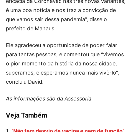
eficácia da CoronaVac nas três novas variantes,
é uma boa notícia e nos traz a convicção de
que vamos sair dessa pandemia”, disse o
prefeito de Manaus.
Ele agradeceu a oportunidade de poder falar
para tantas pessoas, e comentou que “vivemos
o pior momento da história da nossa cidade,
superamos, e esperamos nunca mais vivê-lo”,
concluiu David.
As informações são da Assessoria
Veja Também
‘Não tem desvio de vacina e nem de função’,