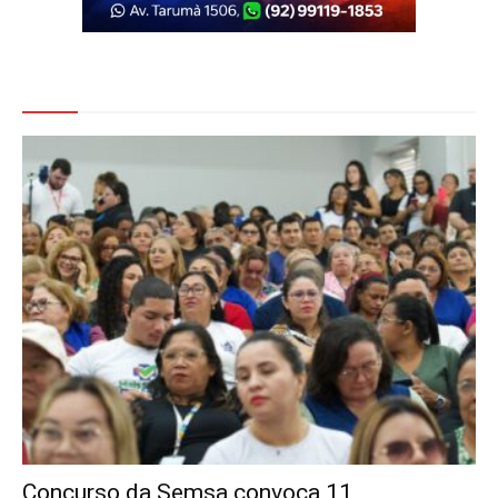
Veja Também
Concurso da Semsa convoca 11